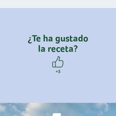
¿Te ha gustado
la receta?
+3