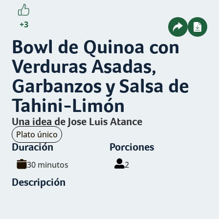
+3
Bowl de Quinoa con
Verduras Asadas,
Garbanzos y Salsa de
Tahini-Limón
Una idea de
Jose Luis Atance
Tipo
Plato único
de
Duración
Porciones
plato:
30 minutos
2
Descripción