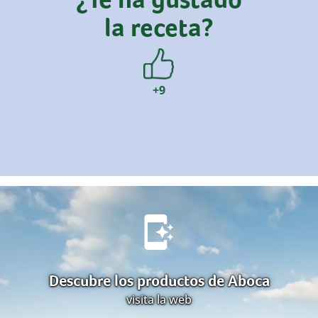
la receta?
+9
Descubre los productos de Aboca
visita la web